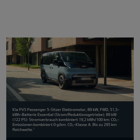
Modell
wählen:
Kia PV5 Passenger 5-Sitzer Elektromotor, 89 kW, FWD, 51,5-
kWh-Batterie Essential (Strom/Reduktionsgetriebe); 89 kW
(122 PS): Stromverbrauch kombiniert 19,2 kWh/100 km; CO₂-
Emissionen kombiniert 0 g/km; CO₂-Klasse A. Bis zu 295 km
Reichweite.
1